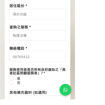
居住區份
查詢之服務
聯絡電話
服務使用者是否持有政府資助之「長
者社區照顧服務券」?
*
是
否
其他補充資料 (如適用)