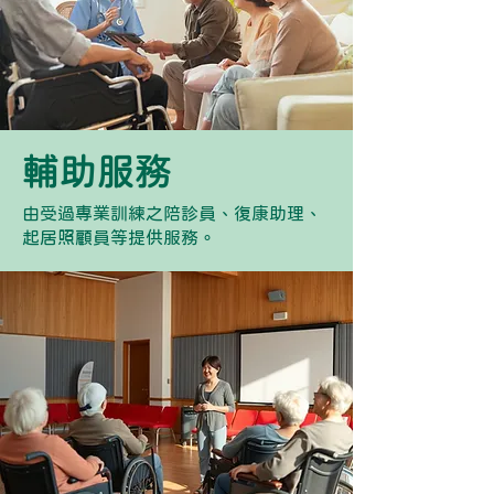
輔助服務
由受過專業訓練之陪診員、復康助理、
起居照顧員等提供服務。