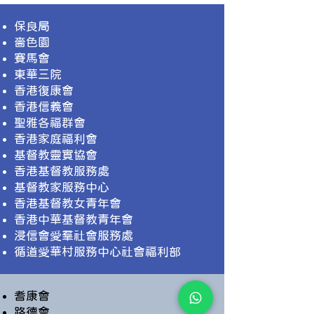
保良局
嗇色園
賽馬會
東華三院
香港復康會
香港信義會
聖雅各福群會
香港家庭福利會
基督教靈實協會
香港基督教服務處
基督教家服務中心
香港基督教女青年會
香港中華基督教青年會
浸信會愛羣社會服務處
循道愛華村服務中心社會福利部
耆康會
路德會