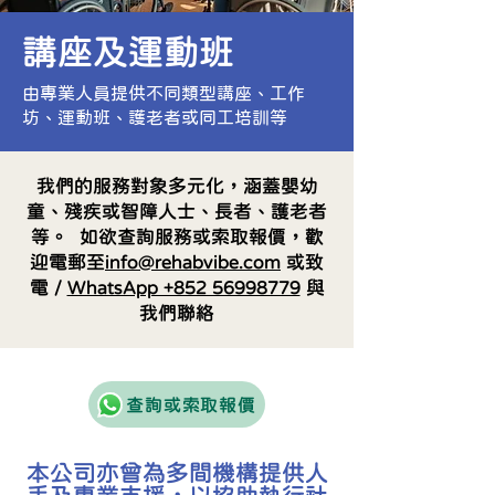
講座及運動班
由專業人員提供不同類型講座、工作
坊、運動班、護老者或同工培訓等
我們的服務對象多元化，涵蓋嬰幼
童、殘疾或智障人士、長者、護老者
等。 如欲查詢服務或索取報價，歡
迎電郵至
info@rehabvibe.com
或致
電 /
WhatsApp +852 56998779
與
我們聯絡
查詢或索取報價
本公司亦曾為多間機構提供人