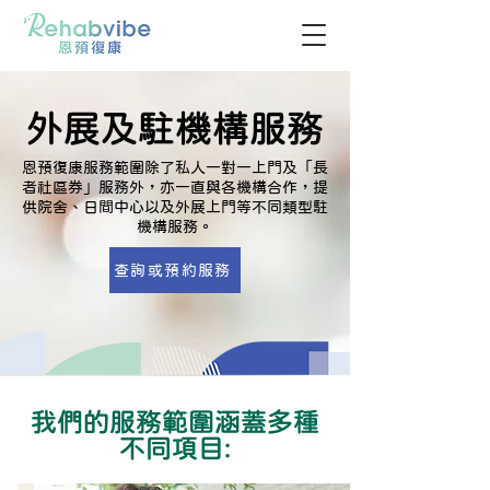
外展及駐機構服務
恩預復康服務範圍除了私人一對一上門及「長
者社區券」服務外，亦一直與各機構合作，提
供院舍、日間中心以及外展上門等不同類型駐
機構服務。
查詢或預約服務
我們的服務範圍涵蓋多種
不同項目: